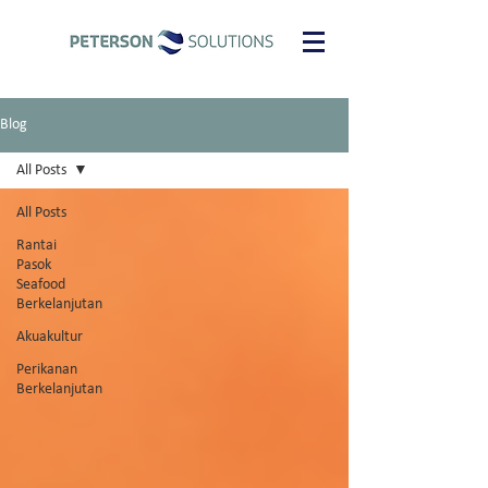
Blog
All Posts
All Posts
Rantai
Pasok
Seafood
Berkelanjutan
Akuakultur
Perikanan
Berkelanjutan