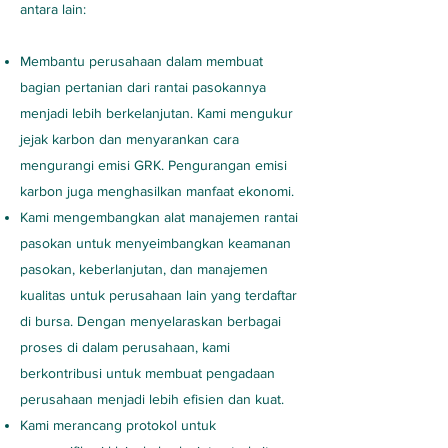
antara lain:
Membantu perusahaan dalam membuat
bagian pertanian dari rantai pasokannya
menjadi lebih berkelanjutan. Kami mengukur
jejak karbon dan menyarankan cara
mengurangi emisi GRK. Pengurangan emisi
karbon juga menghasilkan manfaat ekonomi.
Kami mengembangkan alat manajemen rantai
pasokan untuk menyeimbangkan keamanan
pasokan, keberlanjutan, dan manajemen
kualitas untuk perusahaan lain yang terdaftar
di bursa. Dengan menyelaraskan berbagai
proses di dalam perusahaan, kami
berkontribusi untuk membuat pengadaan
perusahaan menjadi lebih efisien dan kuat.
Kami merancang protokol untuk