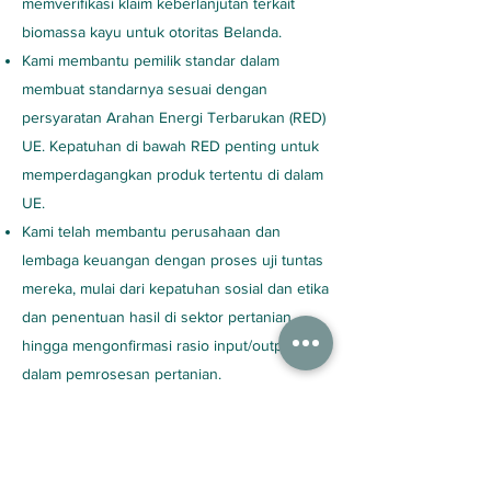
memverifikasi klaim keberlanjutan terkait
biomassa kayu untuk otoritas Belanda.
Kami membantu pemilik standar dalam
membuat standarnya sesuai dengan
persyaratan Arahan Energi Terbarukan (RED)
UE. Kepatuhan di bawah RED penting untuk
memperdagangkan produk tertentu di dalam
UE.
Kami telah membantu perusahaan dan
lembaga keuangan dengan proses uji tuntas
mereka, mulai dari kepatuhan sosial dan etika
dan penentuan hasil di sektor pertanian
hingga mengonfirmasi rasio input/output
dalam pemrosesan pertanian.
Kami mengadopsi proses sertifikasi berbasis
TI yang ada agar sesuai dengan kebutuhan
pelanggan untuk menangani sejumlah besar
sertifikat transaksi. Peningkatan proses ini