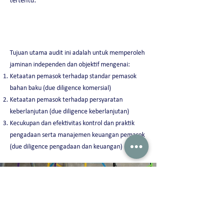
tertentu.
Tujuan utama audit ini adalah untuk memperoleh
jaminan independen dan objektif mengenai:
Ketaatan pemasok terhadap standar pemasok
bahan baku (due diligence komersial)
Ketaatan pemasok terhadap persyaratan
keberlanjutan (due diligence keberlanjutan)
Kecukupan dan efektivitas kontrol dan praktik
pengadaan serta manajemen keuangan pemasok
(due diligence pengadaan dan keuangan)
Peterson Solutions (Indonesia)
AD Premier building 19th floor Jl. TB. Simatupang No. 5 Ragunan, Pasar