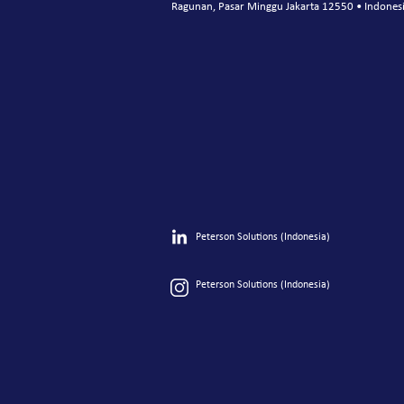
Ragunan, Pasar Minggu Jakarta 12550 • Indones
Peterson Solutions (Indonesia)
Peterson Solutions (Indonesia)