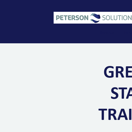
Beranda
Tent
GRE
ST
TRAI