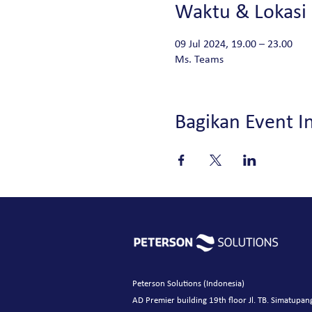
Waktu & Lokasi
09 Jul 2024, 19.00 – 23.00
Ms. Teams
Bagikan Event In
Peterson Solutions (Indonesia)
AD Premier building 19th floor Jl. TB. Simatupan