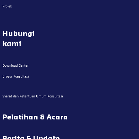
Projek
Hubungi
kami
Download Center
Brosur Konsultasi
Syarat dan Ketentuan Umum Konsultasi
Pelatihan & Acara
Berita & Update