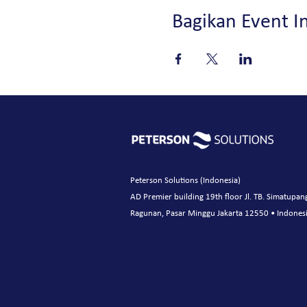
Bagikan Event In
Peterson Solutions (Indonesia)
AD Premier building 19th floor Jl. TB. Simatupan
Ragunan, Pasar Minggu Jakarta 12550 • Indones