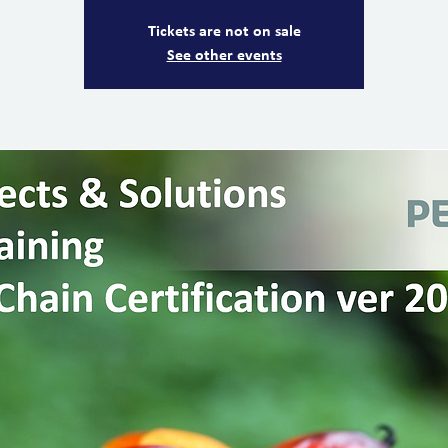
Tickets are not on sale
See other events