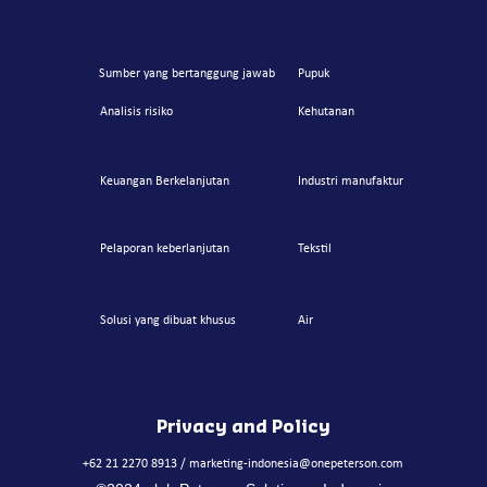
Sumber yang bertanggung jaw
ab
Pupuk
Analisis risiko
Kehutanan
Keuangan Berkelanjutan
Industri manufaktur
Pelaporan keberlanjutan
Tekstil
Solusi yang dibuat khusus
Air
Privacy and Policy
+62 21 2270 8913 /
marketing-indonesia@onepeterson.com