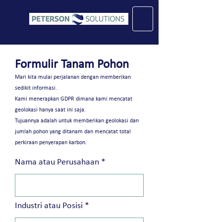
Formulir Tanam Pohon
Mari kita mulai perjalanan dengan memberikan
sedikit informasi.
Kami menerapkan GDPR dimana kami mencatat
geolokasi hanya saat ini saja.
Tujuannya adalah untuk memberikan geolokasi dan
jumlah pohon yang ditanam dan mencatat total
perkiraan penyerapan karbon.
Nama atau Perusahaan
Industri atau Posisi