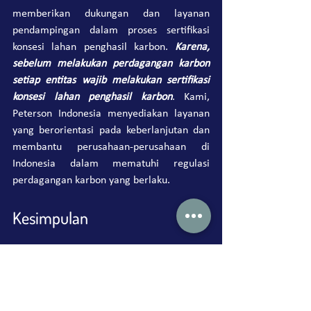
memberikan dukungan dan layanan 
pendampingan dalam proses sertifikasi 
konsesi lahan penghasil karbon. 
Karena, 
s
ebelum melakukan perdagangan karbon 
setiap entitas wajib melakukan sertifikasi 
konsesi lahan penghasil karbon
. Kami, 
Peterson Indonesia menyediakan layanan 
yang berorientasi pada keberlanjutan dan 
membantu perusahaan-perusahaan di 
Indonesia dalam mematuhi regulasi 
perdagangan karbon yang berlaku.
Kesimpulan
Rapat internal yang dipimpin oleh Presiden 
Jokowi telah menyoroti pentingnya 
perdagangan karbon sebagai salah satu 
strategi utama dalam menghadapi 