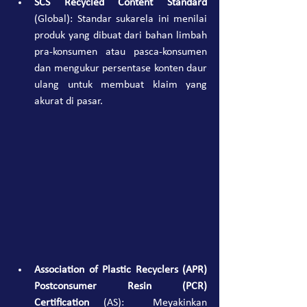
SCS Recycled Content Standard
(Global): Standar sukarela ini menilai 
produk yang dibuat dari bahan limbah 
pra-konsumen atau pasca-konsumen 
dan mengukur persentase konten daur 
ulang untuk membuat klaim yang 
akurat di pasar.
Association of Plastic Recyclers (APR) 
Postconsumer Resin (PCR) 
Certification
 (AS):  Meyakinkan 