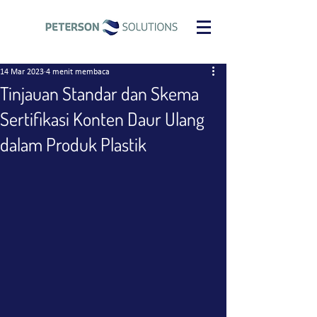
14 Mar 2023
4 menit membaca
Tinjauan Standar dan Skema
Sertifikasi Konten Daur Ulang
dalam Produk Plastik