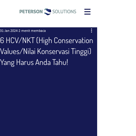
31 Jan 2024
2 menit membaca
6 HCV/NKT (High Conservation
Values/Nilai Konservasi Tinggi)
Yang Harus Anda Tahu!