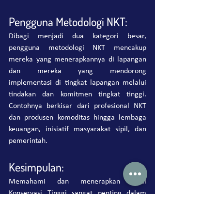
Pengguna Metodologi NKT:
Dibagi menjadi dua kategori besar, 
pengguna metodologi NKT mencakup 
mereka yang menerapkannya di lapangan 
dan mereka yang mendorong 
implementasi di tingkat lapangan melalui 
tindakan dan komitmen tingkat tinggi. 
Contohnya berkisar dari profesional NKT 
dan produsen komoditas hingga lembaga 
keuangan, inisiatif masyarakat sipil, dan 
pemerintah.
Kesimpulan:
Memahami dan menerapkan Nilai 
Konservasi Tinggi sangat penting dalam 
menghadapi pertumbuhan populasi global 
dan meningkatnya kebutuhan sumber daya. 