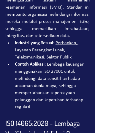
meningkatkan sistem manajemen 
keamanan informasi (SMKI). Standar ini 
membantu organisasi melindungi informasi 
mereka melalui proses manajemen risiko, 
sehingga memastikan kerahasiaan, 
integritas, dan ketersediaan data.
Industri yang Sesuai
: 
Perbankan, 
Layanan Perangkat Lunak, 
Telekomunikasi, Sektor Publik
Contoh Aplikasi
: Lembaga keuangan 
menggunakan ISO 27001 untuk 
melindungi data sensitif terhadap 
ancaman dunia maya, sehingga 
mempertahankan kepercayaan 
pelanggan dan kepatuhan terhadap 
regulasi.
ISO 14065:2020 - Lembaga 