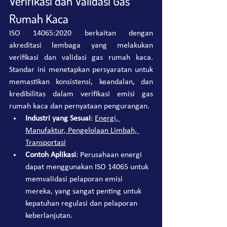
Verifikasi dan Validasi Gas 
Rumah Kaca
ISO 14065:2020 berkaitan dengan 
akreditasi lembaga yang melakukan 
verifikasi dan validasi gas rumah kaca. 
Standar ini menetapkan persyaratan untuk 
memastikan konsistensi, keandalan, dan 
kredibilitas dalam verifikasi emisi gas 
rumah kaca dan pernyataan pengurangan.
Industri yang Sesuai
: 
Energi, 
Manufaktur, Pengelolaan Limbah, 
Transportasi
Contoh Aplikasi
: Perusahaan energi 
dapat menggunakan ISO 14065 untuk 
memvalidasi pelaporan emisi 
mereka, yang sangat penting untuk 
kepatuhan regulasi dan pelaporan 
keberlanjutan.