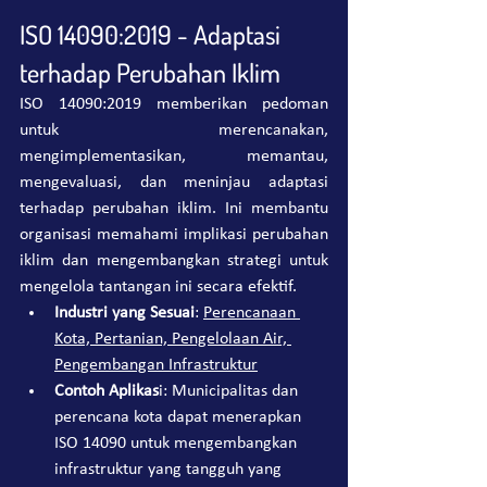
ISO 14090:2019 - Adaptasi 
terhadap Perubahan Iklim
ISO 14090:2019 memberikan pedoman 
untuk merencanakan, 
mengimplementasikan, memantau, 
mengevaluasi, dan meninjau adaptasi 
terhadap perubahan iklim. Ini membantu 
organisasi memahami implikasi perubahan 
iklim dan mengembangkan strategi untuk 
mengelola tantangan ini secara efektif.
Industri yang Sesuai
: 
Perencanaan 
Kota, Pertanian, Pengelolaan Air, 
Pengembangan Infrastruktur
Contoh Aplikas
i: Municipalitas dan 
perencana kota dapat menerapkan 
ISO 14090 untuk mengembangkan 
infrastruktur yang tangguh yang 