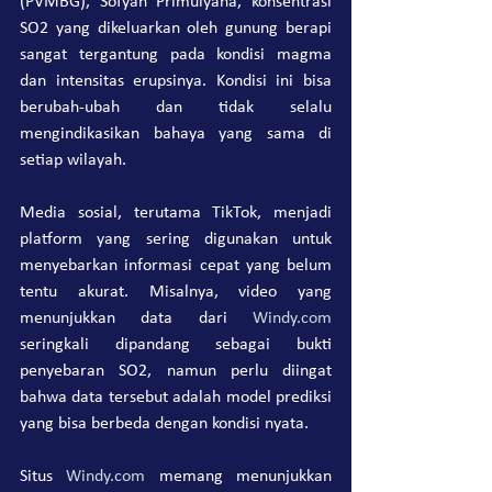
(PVMBG), Sofyan Primulyana, konsentrasi 
SO2 yang dikeluarkan oleh gunung berapi 
sangat tergantung pada kondisi magma 
dan intensitas erupsinya. Kondisi ini bisa 
berubah-ubah dan tidak selalu 
mengindikasikan bahaya yang sama di 
setiap wilayah.
Media sosial, terutama TikTok, menjadi 
platform yang sering digunakan untuk 
menyebarkan informasi cepat yang belum 
tentu akurat. Misalnya, video yang 
menunjukkan data dari 
Windy.com
seringkali dipandang sebagai bukti 
penyebaran SO2, namun perlu diingat 
bahwa data tersebut adalah model prediksi 
yang bisa berbeda dengan kondisi nyata.
Situs 
Windy.com
 memang menunjukkan 