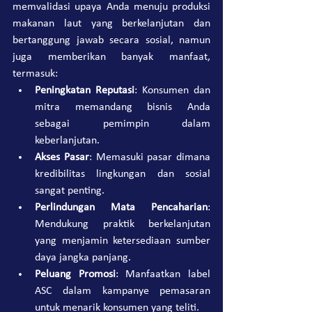
memvalidasi upaya Anda menuju produksi 
makanan laut yang berkelanjutan dan 
bertanggung jawab secara sosial, namun 
juga memberikan banyak manfaat, 
termasuk:
Peningkatan Reputasi
: Konsumen dan 
mitra memandang bisnis Anda 
sebagai pemimpin dalam 
keberlanjutan.
Akses Pasar
: Memasuki pasar dimana 
kredibilitas lingkungan dan sosial 
sangat penting.
Perlindungan Mata Pencaharian
: 
Mendukung praktik berkelanjutan 
yang menjamin ketersediaan sumber 
daya jangka panjang.
Peluang Promosi
: Manfaatkan label 
ASC dalam kampanye pemasaran 
untuk menarik konsumen yang teliti.