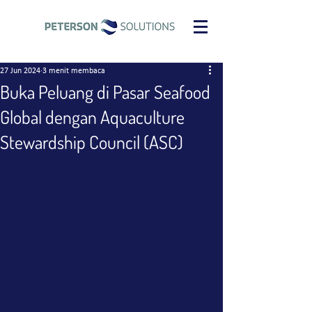
27 Jun 2024
3 menit membaca
Buka Peluang di Pasar Seafood
Global dengan Aquaculture
Stewardship Council (ASC)