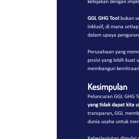
kebijakan dengan impl
GGL GHG Tool
 bukan s
inklusif, di mana setia
dalam upaya penguran
Perusahaan yang memul
posisi yang lebih kuat
membangun kemitraan 
Kesimpulan
Peluncuran GGL GHG T
yang tidak dapat kita u
transparan, GGL memb
dunia usaha untuk meng
Keberlanjutan dimulai 