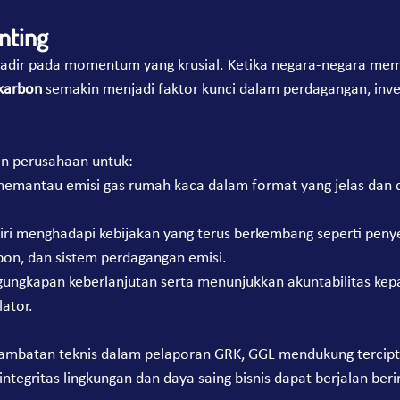
nting
adir pada momentum yang krusial. Ketika negara-negara memp
 karbon
 semakin menjadi faktor kunci dalam perdagangan, inves
n perusahaan untuk:
emantau emisi gas rumah kaca dalam format yang jelas dan 
ri menghadapi kebijakan yang terus berkembang seperti penye
bon, dan sistem perdagangan emisi.
ngkapan keberlanjutan serta menunjukkan akuntabilitas kepad
lator.
mbatan teknis dalam pelaporan GRK, GGL mendukung tercipta
ntegritas lingkungan dan daya saing bisnis dapat berjalan beri