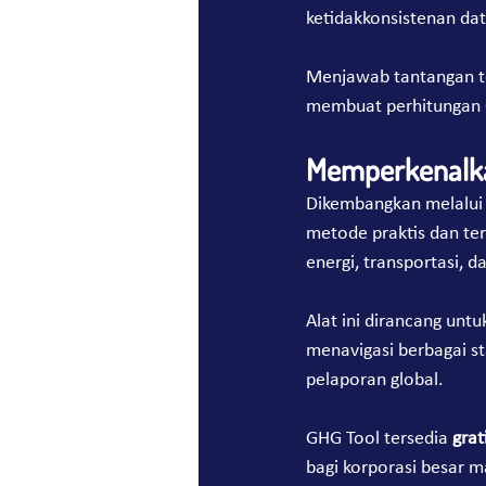
ketidakkonsistenan da
Menjawab tantangan te
membuat perhitungan G
Memperkenalka
Dikembangkan melalui 
metode praktis dan ter
energi, transportasi, 
Alat ini dirancang u
menavigasi berbagai st
pelaporan global.
GHG Tool tersedia 
grat
bagi korporasi besar 