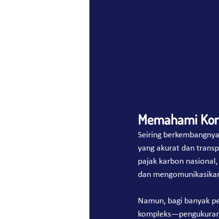
Memahami Kon
Seiring berkembangnya
yang akurat dan transp
pajak karbon nasional,
dan mengomunikasikan 
Namun, bagi banyak pe
kompleks—pengukuran e