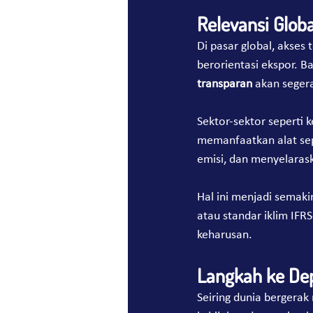
Relevansi Globa
Di pasar global, akses
berorientasi ekspor. Ba
transparan
 akan seger
Sektor-sektor seperti 
memanfaatkan alat sep
emisi, dan menyelarask
Hal ini menjadi semaki
atau standar iklim IFR
keharusan.
Langkah ke De
Seiring dunia bergerak