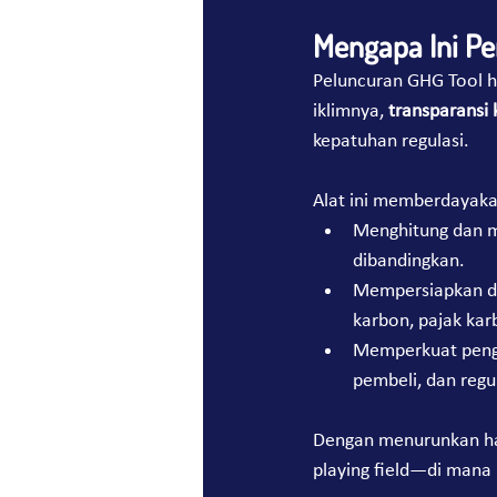
Mengapa Ini Pe
Peluncuran GHG Tool h
iklimnya, 
transparansi
kepatuhan regulasi.
Alat ini memberdayaka
Menghitung dan m
dibandingkan.
Mempersiapkan di
karbon, pajak kar
Memperkuat pengu
pembeli, dan regu
Dengan menurunkan ha
playing field—di mana i