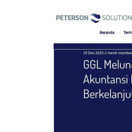
Beranda
Tent
19 Des 2025
2 menit memba
GGL Melun
Akuntansi
Berkelanju