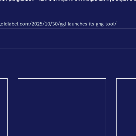
goldlabel.com/2025/10/30/ggl-launches-its-ghg-tool/