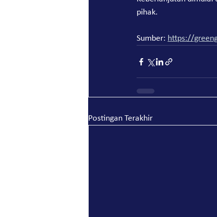
pihak.
Sumber: 
https://green
Postingan Terakhir