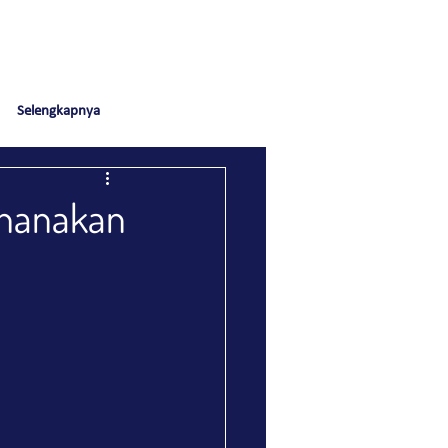
Selengkapnya
rhanakan