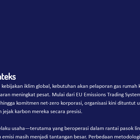
teks
 kebijakan iklim global, kebutuhan akan pelaporan gas rumah
aran meningkat pesat. Mulai dari EU Emissions Trading System
 hingga komitmen net-zero korporasi, organisasi kini dituntut
jejak karbon mereka secara presisi.
laku usaha—terutama yang beroperasi dalam rantai pasok lin
misi masih menjadi tantangan besar. Perbedaan metodologi