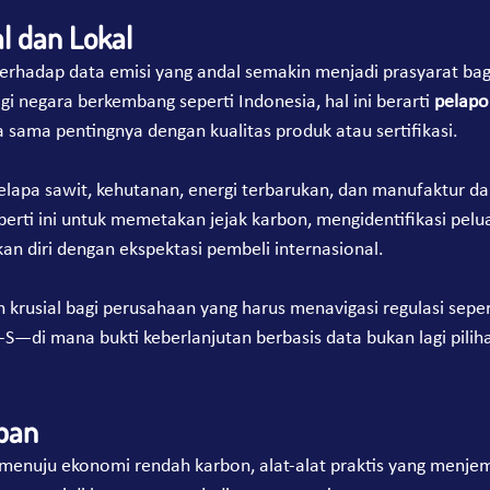
l dan Lokal
 terhadap data emisi yang andal semakin menjadi prasyarat bagi
gi negara berkembang seperti Indonesia, hal ini berarti 
pelapo
a sama pentingnya dengan kualitas produk atau sertifikasi.
kelapa sawit, kehutanan, energi terbarukan, dan manufaktur da
erti ini untuk memetakan jejak karbon, mengidentifikasi pel
an diri dengan ekspektasi pembeli internasional.
n krusial bagi perusahaan yang harus menavigasi regulasi sep
S-S—di mana bukti keberlanjutan berbasis data bukan lagi pilih
pan
 menuju ekonomi rendah karbon, alat-alat praktis yang menje