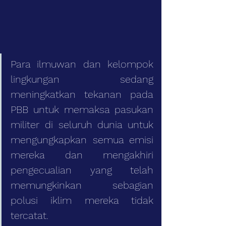
Para ilmuwan dan kelompok 
lingkungan sedang 
meningkatkan tekanan pada 
PBB untuk memaksa pasukan 
militer di seluruh dunia untuk 
mengungkapkan semua emisi 
mereka dan mengakhiri 
pengecualian yang telah 
memungkinkan sebagian 
polusi iklim mereka tidak 
tercatat.