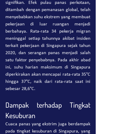
signifikan. Efek pulau panas perkotaan, 
ditambah dengan pemanasan global, telah 
menyebabkan suhu ekstrem yang membuat 
pekerjaan di luar ruangan menjadi 
berbahaya. Rata-rata 34 pekerja migran 
meninggal setiap tahunnya akibat insiden 
terkait pekerjaan di Singapura sejak tahun 
2020, dan serangan panas menjadi salah 
satu faktor penyebabnya. Pada akhir abad 
ini, suhu harian maksimum di Singapura 
diperkirakan akan mencapai rata-rata 35°C 
hingga 37°C, naik dari rata-rata saat ini 
sebesar 28,6°C.
Dampak terhadap Tingkat 
Kesuburan
Cuaca panas yang ekstrim juga berdampak 
pada tingkat kesuburan di Singapura, yang 