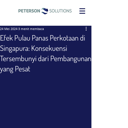
24 Mei 2024
3 menit membaca
Efek Pulau Panas Perkotaan di
Singapura: Konsekuensi
Tersembunyi dari Pembangunan
yang Pesat