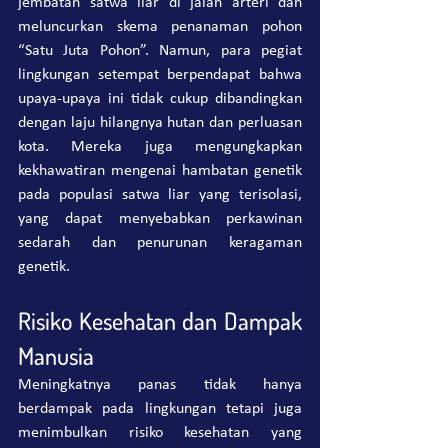
jembatan satwa liar di jalan arteri dan 
meluncurkan skema penanaman pohon 
“Satu Juta Pohon”. Namun, para pegiat 
lingkungan setempat berpendapat bahwa 
upaya-upaya ini tidak cukup dibandingkan 
dengan laju hilangnya hutan dan perluasan 
kota. Mereka juga mengungkapkan 
kekhawatiran mengenai hambatan genetik 
pada populasi satwa liar yang terisolasi, 
yang dapat menyebabkan perkawinan 
sedarah dan penurunan keragaman 
genetik.
Risiko Kesehatan dan Dampak 
Manusia
Meningkatnya panas tidak hanya 
berdampak pada lingkungan tetapi juga 
menimbulkan risiko kesehatan yang 