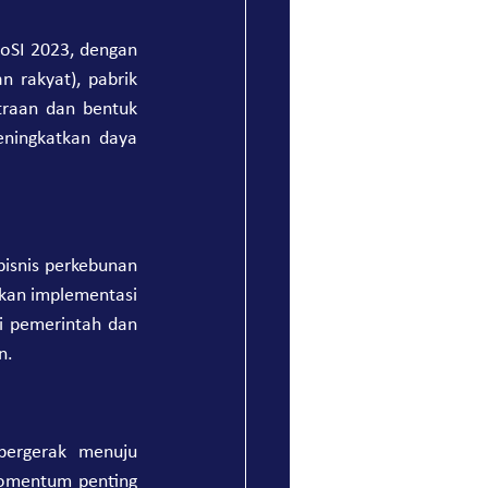
oSI 2023, dengan 
 rakyat), pabrik 
traan dan bentuk 
ningkatkan daya 
isnis perkebunan 
kan implementasi 
i pemerintah dan 
n.
bergerak menuju 
momentum penting 