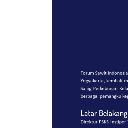
Forum Sawit Indonesia 
Yogyakarta, kembali m
Saing Perkebunan Kela
berbagai pemangku kep
Latar Belakang
Direktur PSKS Instipe