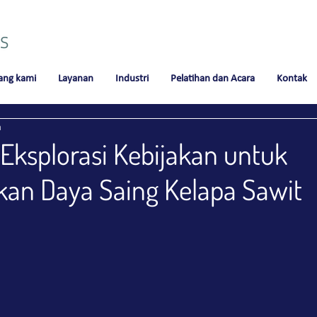
ang kami
Layanan
Industri
Pelatihan dan Acara
Kontak
a
 Eksplorasi Kebijakan untuk
an Daya Saing Kelapa Sawit