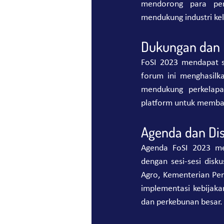
mendorong para pem
mendukung industri kel
Dukungan dan R
FoSI 2023 mendapat sa
forum ini menghasilk
mendukung perkelapa
platform untuk membahas
Agenda dan Dis
Agenda FoSI 2023 men
dengan sesi-sesi disku
Agro, Kementerian Peri
implementasi kebijaka
dan perkebunan besar.