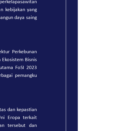
perkelapasawitan 
n kebijakan yang 
angun daya saing 
ktur Perkebunan 
Ekosistem Bisnis 
utama FoSI 2023 
rbagai pemangku 
tas dan kepastian 
ni Eropa terkait 
an tersebut dan 