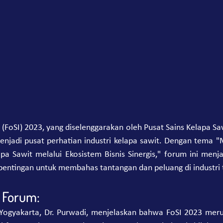
(FoSI) 2023, yang diselenggarakan oleh Pusat Sains Kelapa Sawi
enjadi pusat perhatian industri kelapa sawit. Dengan tema
pa Sawit melalui Ekosistem Bisnis Sinergis," forum ini menja
entingan untuk membahas tantangan dan peluang di industri 
 Forum:
r Yogyakarta, Dr. Purwadi, menjelaskan bahwa FoSI 2023 meru