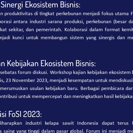
Sinergi Ekosistem Bisnis:
n produktivitas di tingkat perkebunan menjadi fokus utama F
rasi antara industri sarana produksi, perkebunan (besar dan
kat sekitar, dan pemerintah. Kolaborasi dalam format kemi
njadi kunci untuk membangun sistem yang sinergis dan me
n Kebijakan Ekosistem Bisnis:
sebatas forum diskusi. Workshop kajian kebijakan ekosistem b
is, 23 November 2023, menjadi kesempatan untuk mendiskusi
n merumuskan usulan kebijakan baru. Berbagai pembicara dar
ontribusi untuk mempercepat dan meningkatkan hasil kebijaka
si FoSI 2023:
iharapkan industri kelapa sawit Indonesia dapat terus 
a saing yang tinggi dalam pasar global. Forum ini menjadi 