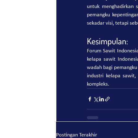
untuk menghadirkan s
pemangku kepentingan 
sekadar visi, tetapi se
Kesimpulan:
Forum Sawit Indonesia
kelapa sawit Indonesi
wadah bagi pemangku k
industri kelapa sawit
kompleks.
Postingan Terakhir