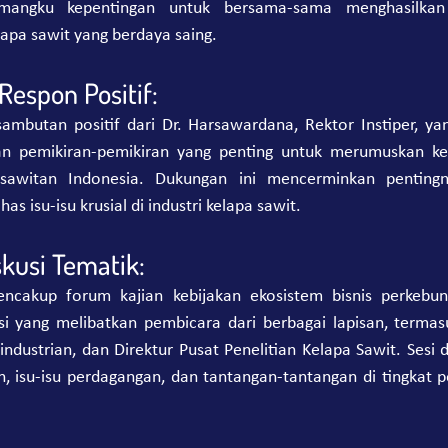
angku kepentingan untuk bersama-sama menghasilkan 
apa sawit yang berdaya saing.
espon Positif:
mbutan positif dari Dr. Harsawardana, Rektor Instiper, ya
an pemikiran-pemikiran yang penting untuk merumuskan kebi
sawitan Indonesia. Dukungan ini mencerminkan pentingny
 isu-isu krusial di industri kelapa sawit.
kusi Tematik:
cakup forum kajian kebijakan ekosistem bisnis perkebuna
si yang melibatkan pembicara dari berbagai lapisan, termasuk
ndustrian, dan Direktur Pusat Penelitian Kelapa Sawit. Sesi 
n, isu-isu perdagangan, dan tantangan-tantangan di tingkat p