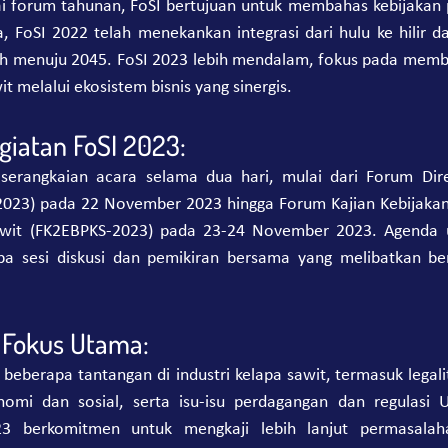
ai forum tahunan, FoSI bertujuan untuk membahas kebijakan 
, FoSI 2022 telah menekankan integrasi dari hulu ke hilir da
kah menuju 2045. FoSI 2023 lebih mendalam, fokus pada memb
t melalui ekosistem bisnis yang sinergis.
iatan FoSI 2023:
erangkaian acara selama dua hari, mulai dari Forum Dire
2023) pada 22 November 2023 hingga Forum Kajian Kebijakan 
awit (FK2EBPKS-2023) pada 23-24 November 2023. Agenda 
pa sesi diskusi dan pemikiran bersama yang melibatkan be
 Fokus Utama:
beberapa tantangan di industri kelapa sawit, termasuk legali
omi dan sosial, serta isu-isu perdagangan dan regulasi U
023 berkomitmen untuk mengkaji lebih lanjut permasalah