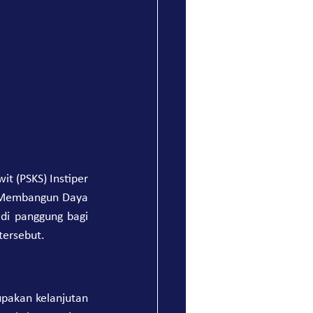
t (PSKS) Instiper 
 "Membangun Daya 
di panggung bagi 
tersebut.
pakan kelanjutan 