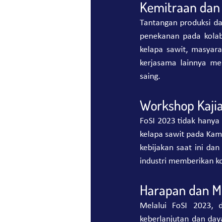
Kemitraan dan 
Tantangan produksi da
penekanan pada kolabo
kelapa sawit, masyara
kerjasama lainnya me
saing.
Workshop Kajia
FoSI 2023 tidak hanya 
kelapa sawit pada Kam
kebijakan saat ini da
industri memberikan k
Harapan dan Mi
Melalui FoSI 2023, d
keberlanjutan dan day