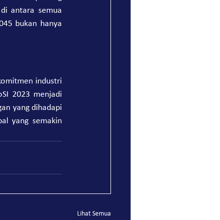
di antara semua 
2045 bukan hanya 
omitmen industri 
oSI 2023 menjadi 
an yang dihadapi 
bal yang semakin 
Lihat Semua