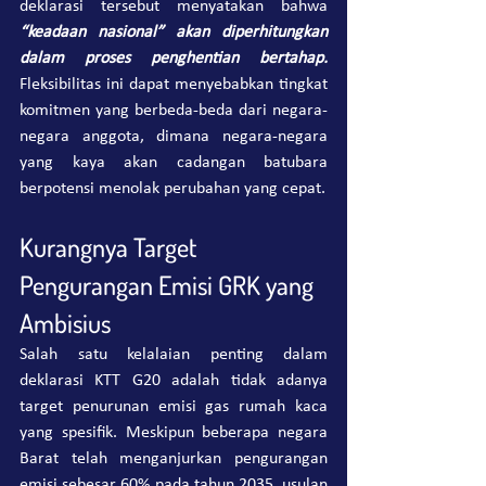
deklarasi tersebut menyatakan bahwa 
“keadaan nasional” akan diperhitungkan 
dalam proses penghentian bertahap. 
Fleksibilitas ini dapat menyebabkan tingkat 
komitmen yang berbeda-beda dari negara-
negara anggota, dimana negara-negara 
yang kaya akan cadangan batubara 
berpotensi menolak perubahan yang cepat.
Kurangnya Target 
Pengurangan Emisi GRK yang 
Ambisius
Salah satu kelalaian penting dalam 
deklarasi KTT G20 adalah tidak adanya 
target penurunan emisi gas rumah kaca 
yang spesifik. Meskipun beberapa negara 
Barat telah menganjurkan pengurangan 
emisi sebesar 60% pada tahun 2035, usulan 