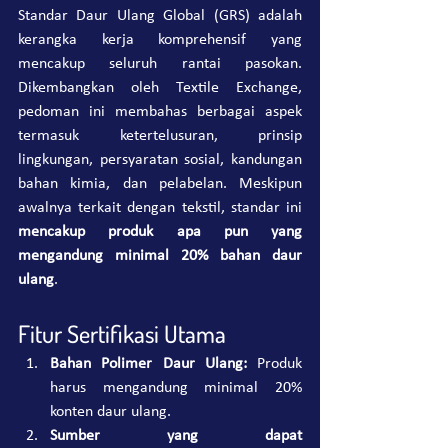
Standar Daur Ulang Global (GRS) adalah 
kerangka kerja komprehensif yang 
mencakup seluruh rantai pasokan. 
Dikembangkan oleh Textile Exchange, 
pedoman ini membahas berbagai aspek 
termasuk ketertelusuran, prinsip 
lingkungan, persyaratan sosial, kandungan 
bahan kimia, dan pelabelan. Meskipun 
awalnya terkait dengan tekstil, standar ini 
mencakup produk apa pun yang 
mengandung minimal 20% bahan daur 
ulang
.
Fitur Sertifikasi Utama
Bahan Polimer Daur Ulang: 
Produk 
harus mengandung minimal 20% 
konten daur ulang.
Sumber yang dapat 