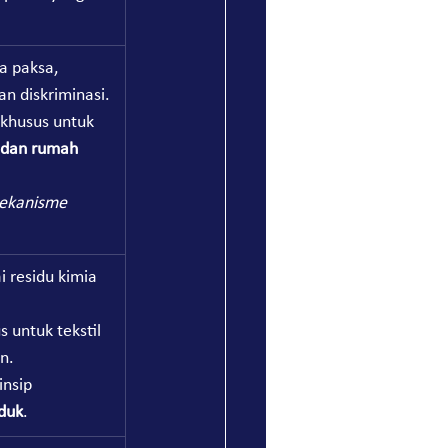
a paksa, 
an diskriminasi.
 khusus untuk 
 dan rumah 
ekanisme 
i residu kimia 
s untuk tekstil 
n.
nsip 
oduk
.