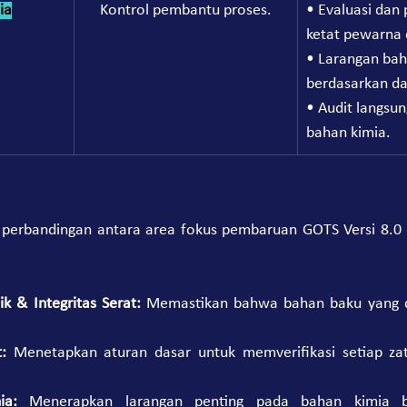
ia
Kontrol pembantu proses.
• Evaluasi dan 
ketat pewarna 
• Larangan bah
berdasarkan da
• Audit langsu
bahan kimia.
n perbandingan antara area fokus pembaruan GOTS Versi 8.0 d
k & Integritas Serat:
 Memastikan bahwa bahan baku yang d
: 
Menetapkan aturan dasar untuk memverifikasi setiap za
ia:
 Menerapkan larangan penting pada bahan kimia b