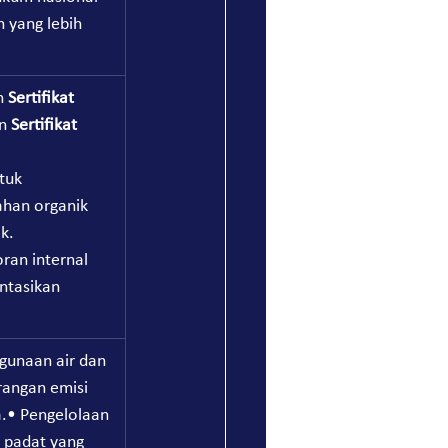
h yang lebih 
 
Sertifikat 
n 
Sertifikat 
tuk 
han organik 
k.
ran internal 
ntasikan 
ggunaan air dan 
rangan emisi 
.• Pengelolaan 
 padat yang 