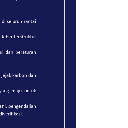
i seluruh rantai 
ebih terstruktur 
l dan peraturan 
ejak karbon dan 
 yang maju untuk 
til, pengendalian 
iverifikasi.