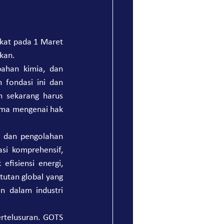
ikat pada 1 Maret 
rkan.
ahan kimia, dan 
 fondasi ini dan 
 sekarang harus 
tama mengenai hak 
g dan pengolahan 
i komprehensif, 
fisiensi energi, 
tutan global yang 
 dalam industri 
rtelusuran. GOTS 