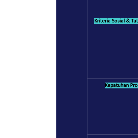
Kriteria Sosial & Ta
Kepatuhan Pro