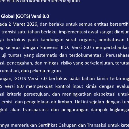
kredibilitas dan komitmen keberlanjutan.
 Global (GOTS) Versi 8.0
 pada 2 Maret 2026, dan berlaku untuk semua entitas bersertif
ransisi satu tahun berlaku, implementasi awal sangat dianju
ya berfokus pada kandungan serat organik, pembatasan b
ng selaras dengan konvensi ILO. Versi 8.0 mempertahankan
ji tuntas yang sistematis dan terdokumentasi. Perusahaan
si, pencegahan, dan mitigasi risiko yang berkelanjutan, teru
 rumahan, dan pekerja migran.
kungan, GOTS Versi 7.0 berfokus pada bahan kimia terlaran
S Versi 8.0 memperkuat kontrol input kimia dengan evaluas
asi kriteria persetujuan, dan meningkatkan ekspektasi untuk e
emisi, dan pengelolaan air limbah. Hal ini sejalan dengan tun
gkat akan transparansi dan pengurangan dampak lingkungan
mnya memerlukan Sertifikat Cakupan dan Transaksi untuk kete