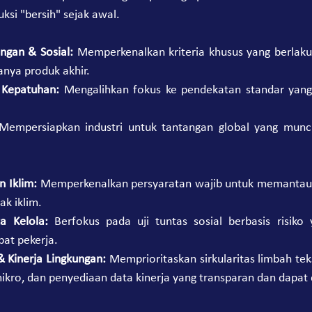
si "bersih" sejak awal.
ngan & Sosial:
 Memperkenalkan kriteria khusus yang berlaku d
nya produk akhir.
s Kepatuhan:
 Mengalihkan fokus ke pendekatan standar yang l
Mempersiapkan industri untuk tantangan global yang muncu
 Iklim: 
Memperkenalkan persyaratan wajib untuk memantau j
k iklim.
a Kelola:
 Berfokus pada uji tuntas sosial berbasis risiko
at pekerja.
 & Kinerja Lingkungan: 
Memprioritaskan sirkularitas limbah teks
ikro, dan penyediaan data kinerja yang transparan dan dapat d