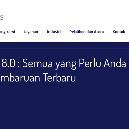
ang kami
Layanan
Industri
Pelatihan dan Acara
Kontak
 8.0 : Semua yang Perlu Anda
embaruan Terbaru