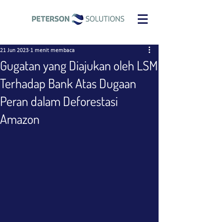
21 Jun 2023
1 menit membaca
Gugatan yang Diajukan oleh LSM
Terhadap Bank Atas Dugaan
Peran dalam Deforestasi
Amazon