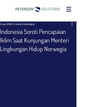
5 Jun 2024
2 menit membaca
Indonesia Soroti Pencapaian
Iklim Saat Kunjungan Menteri
Lingkungan Hidup Norwegia