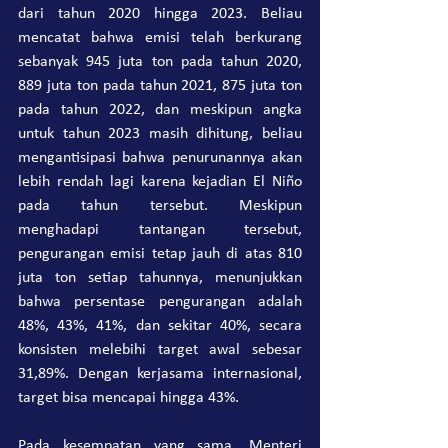
dari tahun 2020 hingga 2023. Beliau 
mencatat bahwa emisi telah berkurang 
sebanyak 945 juta ton pada tahun 2020, 
889 juta ton pada tahun 2021, 875 juta ton 
pada tahun 2022, dan meskipun angka 
untuk tahun 2023 masih dihitung, beliau 
mengantisipasi bahwa penurunannya akan 
lebih rendah lagi karena kejadian El Niño 
pada tahun tersebut. Meskipun 
menghadapi tantangan tersebut, 
pengurangan emisi tetap jauh di atas 810 
juta ton setiap tahunnya, menunjukkan 
bahwa persentase pengurangan adalah 
48%, 43%, 41%, dan sekitar 40%, secara 
konsisten melebihi target awal sebesar 
31,89%. Dengan kerjasama internasional, 
target bisa mencapai hingga 43%.
Pada kesempatan yang sama, Menteri 