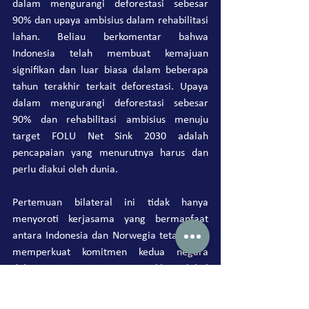
dalam mengurangi deforestasi sebesar 
90% dan upaya ambisius dalam rehabilitasi 
lahan. Beliau berkomentar bahwa 
Indonesia telah membuat kemajuan 
signifikan dan luar biasa dalam beberapa 
tahun terakhir terkait deforestasi. Upaya 
dalam mengurangi deforestasi sebesar 
90% dan rehabilitasi ambisius menuju 
target FOLU Net Sink 2030 adalah 
pencapaian yang menurutnya harus dan 
perlu diakui oleh dunia.
Pertemuan bilateral ini tidak hanya 
menyoroti kerjasama yang bermanfaat 
antara Indonesia dan Norwegia tetapi juga 
memperkuat komitmen kedua negara 
dalam mengatasi tantangan iklim global 
melalui tata kelola lingkungan yang 
berdampak.