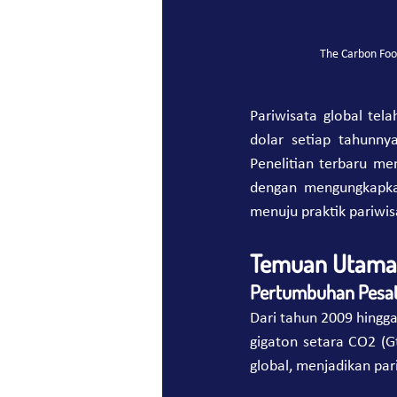
The Carbon Foot
Pariwisata global tel
dolar setiap tahunnya
Penelitian terbaru men
dengan mengungkapkan
menuju praktik pariwis
Temuan Utama 
Pertumbuhan Pesat 
Dari tahun 2009 hingga
gigaton setara CO2 (G
global, menjadikan pa