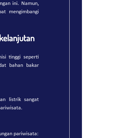
ngan ini. Namun, 
pat mengimbangi 
kelanjutan
i tinggi seperti 
dat bahan bakar 
 listrik sangat 
ariwisata.
ungan pariwisata: