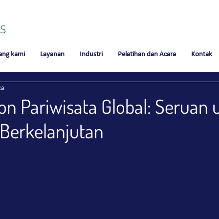
ang kami
Layanan
Industri
Pelatihan dan Acara
Kontak
ca
on Pariwisata Global: Seruan 
 Berkelanjutan