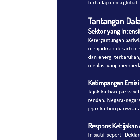
terhadap emisi global.
Tantangan Dala
Sektor yang Intens
Ketergantungan pariwis
menjadikan dekarbonis
dan energi terbarukan
regulasi yang memperla
Ketimpangan Emisi
Jejak karbon pariwisat
rendah. Negara-negara 
jejak karbon pariwisata
Respons Kebijakan 
Inisiatif seperti 
Deklar