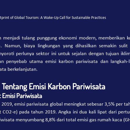
print of Global Tourism: A Wake-Up Call for Sustainable Practices
ah menjadi tulang punggung ekonomi modern, memberikan kont
. Namun, biaya lingkungan yang dihasilkan semakin sulit 
yoroti perlunya sektor ini untuk sejalan dengan tujuan iklim 
 penyebab utama emisi karbon pariwisata dan langkah-la
ata berkelanjutan.
Tentang Emisi Karbon Pariwisata
Emisi Pariwisata
 2019, emisi pariwisata global meningkat sebesar 3,5% per ta
t CO2-e) pada tahun 2019. Angka ini dua kali lipat dari per
riwisata menyumbang 8,8% dari total emisi gas rumah kaca (G