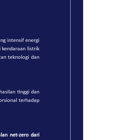
 intensif energi 
endaraan listrik 
an teknologi dan 
asilan tinggi dan 
orsional terhadap 
lan net-zero dari 