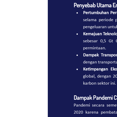
Penyebab Utama Em
Pertumbuhan Per
selama periode p
pengeluaran untuk
Kemajuan Teknolo
sebesar 0,5 Gt 
permintaan.
Dampak Transpor
dengan transpor
Ketimpangan Eko
global, dengan 20
karbon sektor ini.
Dampak Pandemi C
Pandemi secara semen
2020 karena pembatas