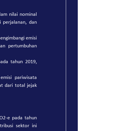
am nilai nominal 
 perjalanan, dan 
engimbangi emisi 
kan pertumbuhan 
ada tahun 2019, 
misi pariwisata 
dari total jejak 
O2-e pada tahun 
busi sektor ini 