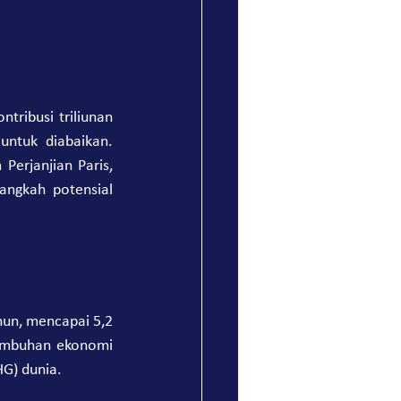
ribusi triliunan 
untuk diabaikan. 
Perjanjian Paris, 
ngkah potensial 
hun, mencapai 5,2 
tumbuhan ekonomi 
HG) dunia.