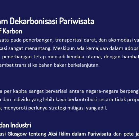
m Dekarbonisasi Pariwisata
if Karbon
ata pada penerbangan, transportasi darat, dan akomodasi yang
asi sangat menantang. Meskipun ada kemajuan dalam adopsi k
, penerbangan tetap menjadi kendala utama, dengan hambat
mbat transisi ke bahan bakar berkelanjutan.
a per kapita sangat bervariasi antara negara-negara berpengh
dan individu yang lebih kaya berkontribusi secara tidak prop
, menyoroti perlunya strategi mitigasi yang adil.
dan Industri
asi Glasgow tentang Aksi Iklim dalam Pariwisata
 dan 
peta ja