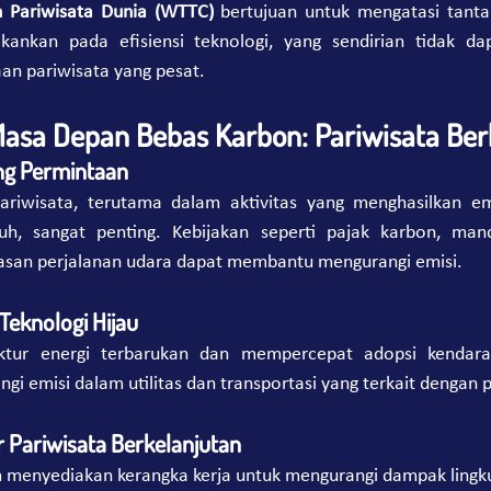
 Pariwisata Dunia (WTTC)
 bertujuan untuk mengatasi tanta
kankan pada efisiensi teknologi, yang sendirian tidak da
n pariwisata yang pesat.
asa Depan Bebas Karbon: Pariwisata Ber
g Permintaan
iwisata, terutama dalam aktivitas yang menghasilkan emis
uh, sangat penting. Kebijakan seperti pajak karbon, man
tasan perjalanan udara dapat membantu mengurangi emisi.
Teknologi Hijau
ktur energi terbarukan dan mempercepat adopsi kendaraan
gi emisi dalam utilitas dan transportasi yang terkait dengan p
Pariwisata Berkelanjutan
am menyediakan kerangka kerja untuk mengurangi dampak lingk