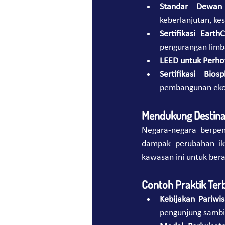
Standar Dewan 
keberlanjutan, ke
Sertifikasi Earth
pengurangan limb
LEED untuk Perho
Sertifikasi Bios
pembangunan ekon
Mendukung Destina
Negara-negara berpen
dampak perubahan ikl
kawasan ini untuk ber
Contoh Praktik Ter
Kebijakan Pariwi
pengunjung sambi