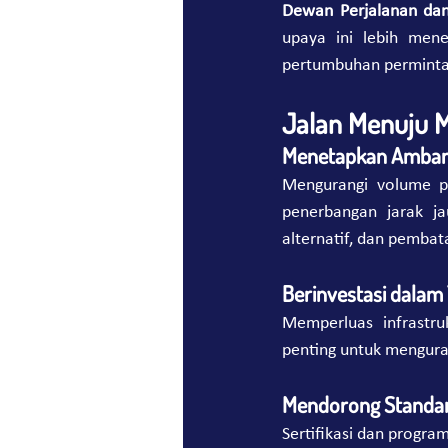
Dewan Perjalanan dan
upaya ini lebih mene
pertumbuhan permintaa
Jalan Menuju M
Menetapkan Amban
Mengurangi volume par
penerbangan jarak ja
alternatif, dan pemba
Berinvestasi dalam 
Memperluas infrastru
penting untuk menguran
Mendorong Standar 
Sertifikasi dan progr