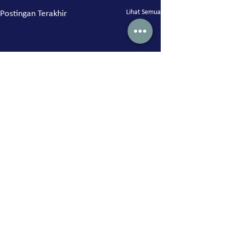
Lihat Semua
Postingan Terakhir
Komentar