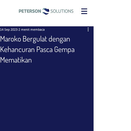
14 Sep 2023
2 menit membaca
Maroko Bergulat dengan
Kehancuran Pasca Gempa
Mematikan