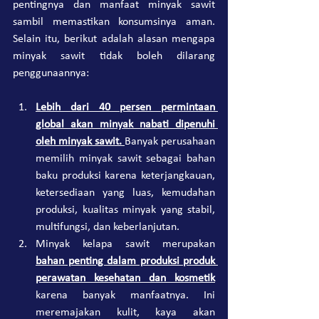
pentingnya dan manfaat minyak sawit 
sambil memastikan konsumsinya aman. 
Selain itu, berikut adalah alasan mengapa 
minyak sawit tidak boleh dilarang 
penggunaannya:
Lebih dari 40 persen permintaan 
global akan minyak nabati dipenuhi 
oleh minyak sawit. 
Banyak perusahaan 
memilih minyak sawit sebagai bahan 
baku produksi karena keterjangkauan, 
ketersediaan yang luas, kemudahan 
produksi, kualitas minyak yang stabil, 
multifungsi, dan keberlanjutan.
Minyak kelapa sawit merupakan 
bahan penting dalam produksi produk 
perawatan kesehatan dan kosmetik
karena banyak manfaatnya. Ini 
meremajakan kulit, kaya akan 