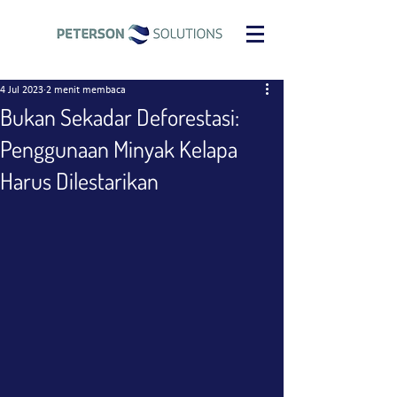
4 Jul 2023
2 menit membaca
Bukan Sekadar Deforestasi:
Penggunaan Minyak Kelapa
Harus Dilestarikan