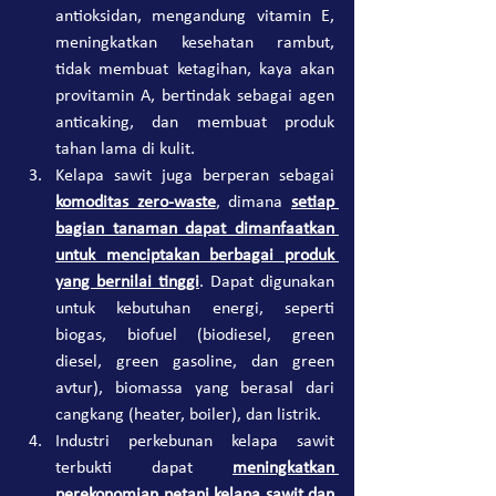
antioksidan, mengandung vitamin E, 
meningkatkan kesehatan rambut, 
tidak membuat ketagihan, kaya akan 
provitamin A, bertindak sebagai agen 
anticaking, dan membuat produk 
tahan lama di kulit.
Kelapa sawit juga berperan sebagai 
komoditas zero-waste
, dimana 
setiap 
bagian tanaman dapat dimanfaatkan 
untuk menciptakan berbagai produk 
yang bernilai tinggi
. Dapat digunakan 
untuk kebutuhan energi, seperti 
biogas, biofuel (biodiesel, green 
diesel, green gasoline, dan green 
avtur), biomassa yang berasal dari 
cangkang (heater, boiler), dan listrik.
Industri perkebunan kelapa sawit 
terbukti dapat 
meningkatkan 
perekonomian petani kelapa sawit dan 