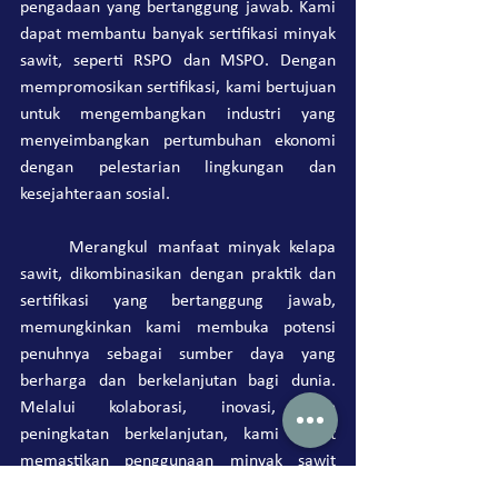
pengadaan yang bertanggung jawab. Kami 
dapat membantu banyak sertifikasi minyak 
sawit, seperti RSPO dan MSPO. Dengan 
mempromosikan sertifikasi, kami bertujuan 
untuk mengembangkan industri yang 
menyeimbangkan pertumbuhan ekonomi 
dengan pelestarian lingkungan dan 
kesejahteraan sosial.
	Merangkul manfaat minyak kelapa 
sawit, dikombinasikan dengan praktik dan 
sertifikasi yang bertanggung jawab, 
memungkinkan kami membuka potensi 
penuhnya sebagai sumber daya yang 
berharga dan berkelanjutan bagi dunia. 
Melalui kolaborasi, inovasi, dan 
peningkatan berkelanjutan, kami dapat 
memastikan penggunaan minyak sawit 
yang bertanggung jawab dan etis, yang 