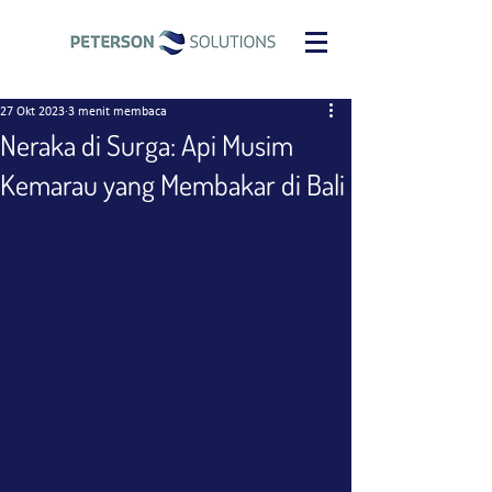
27 Okt 2023
3 menit membaca
Neraka di Surga: Api Musim
Kemarau yang Membakar di Bali