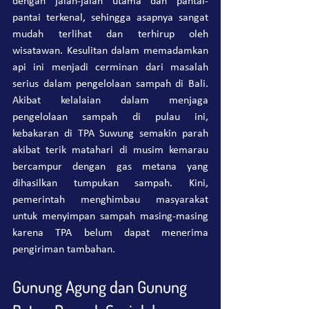
dengan jalan-jalan utama dan pantai-
pantai terkenal, sehingga asapnya sangat 
mudah terlihat dan terhirup oleh 
wisatawan. Kesulitan dalam memadamkan 
api ini menjadi cerminan dari masalah 
serius dalam pengelolaan sampah di Bali. 
Akibat kelalaian dalam menjaga 
pengelolaan sampah di pulau ini, 
kebakaran di TPA Suwung semakin parah 
akibat terik matahari di musim kemarau 
bercampur dengan gas metana yang 
dihasilkan tumpukan sampah. Kini, 
pemerintah menghimbau masyarakat 
untuk menyimpan sampah masing-masing 
karena TPA belum dapat menerima 
pengiriman tambahan.
Gunung Agung dan Gunung 