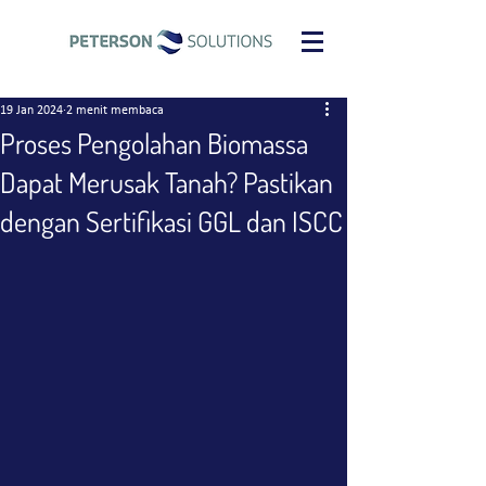
19 Jan 2024
2 menit membaca
Proses Pengolahan Biomassa
Dapat Merusak Tanah? Pastikan
dengan Sertifikasi GGL dan ISCC