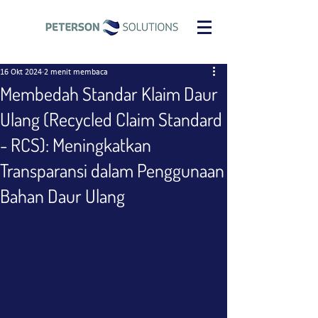
16 Okt 2024
2 menit membaca
Membedah Standar Klaim Daur
Ulang (Recycled Claim Standard
- RCS): Meningkatkan
Transparansi dalam Penggunaan
Bahan Daur Ulang