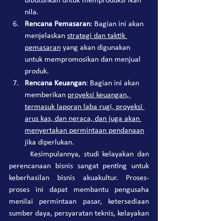
dibutuhkan untuk memproduksi ikan 
nila.
Rencana Pemasaran
: Bagian ini akan 
menjelaskan 
strategi dan taktik 
pemasaran
 yang akan digunakan 
untuk mempromosikan dan menjual 
produk.
Rencana Keuangan
: Bagian ini akan 
memberikan 
proyeksi keuangan, 
termasuk laporan laba rugi, proyeksi 
arus kas, dan neraca, dan juga akan 
menyertakan permintaan pendanaan
jika diperlukan.
	Kesimpulannya, studi kelayakan dan 
perencanaan bisnis sangat penting untuk 
keberhasilan bisnis akuakultur. Proses-
proses ini dapat membantu pengusaha 
menilai permintaan pasar, ketersediaan 
sumber daya, persyaratan teknis, kelayakan 