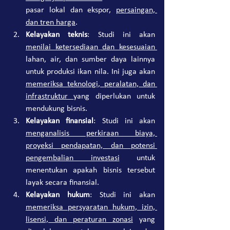
pasar lokal dan ekspor, 
persaingan, 
dan tren harga
.
Kelayakan teknis
: Studi ini akan 
menilai ketersediaan dan kesesuaian 
lahan, air, dan sumber daya lainnya 
untuk produksi ikan nila. Ini juga akan 
memeriksa teknologi, peralatan, dan 
infrastruktur 
yang diperlukan untuk 
mendukung bisnis.
Kelayakan finansial
: Studi ini akan 
menganalisis perkiraan biaya, 
proyeksi pendapatan, dan potensi 
pengembalian investasi
 untuk 
menentukan apakah bisnis tersebut 
layak secara finansial.
Kelayakan hukum
: Studi ini akan 
memeriksa persyaratan hukum, izin, 
lisensi, dan peraturan zonasi
 yang 