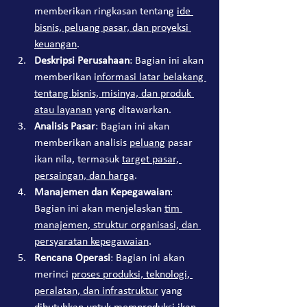
memberikan ringkasan tentang 
ide 
bisnis, peluang pasar, dan proyeksi 
keuangan
.
Deskripsi Perusahaan
: Bagian ini akan 
memberikan i
nformasi latar belakang 
tentang bisnis, misinya, dan produk 
atau layanan
 yang ditawarkan.
Analisis Pasar
: Bagian ini akan 
memberikan analisis 
peluang
 pasar 
ikan nila, termasuk 
target pasar, 
persaingan, dan harga
.
Manajemen dan Kepegawaian
: 
Bagian ini akan menjelaskan 
tim 
manajemen, struktur organisasi, dan 
persyaratan kepegawaian
.
Rencana Operasi
: Bagian ini akan 
merinci 
proses produksi, teknologi, 
peralatan, dan infrastruktur
 yang 