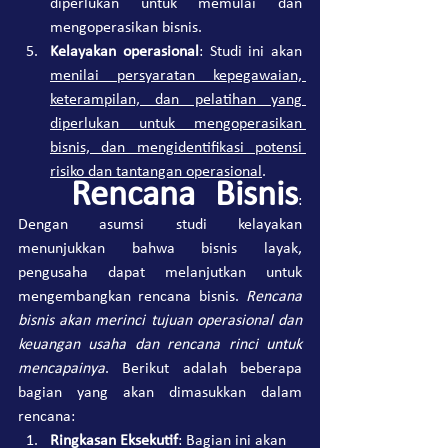
diperlukan untuk memulai dan 
mengoperasikan bisnis.
Kelayakan operasional
: Studi ini akan 
menilai persyaratan kepegawaian, 
keterampilan, dan pelatihan yang 
diperlukan untuk mengoperasikan 
bisnis, dan mengidentifikasi potensi 
risiko dan tantangan operasional
.
Rencana Bisnis
: 
Dengan asumsi studi kelayakan 
menunjukkan bahwa bisnis layak, 
pengusaha dapat melanjutkan untuk 
mengembangkan rencana bisnis. 
Rencana 
bisnis akan merinci tujuan operasional dan 
keuangan usaha dan rencana rinci untuk 
mencapainya
. Berikut adalah beberapa 
bagian yang akan dimasukkan dalam 
rencana:
Ringkasan Eksekutif
: Bagian ini akan 