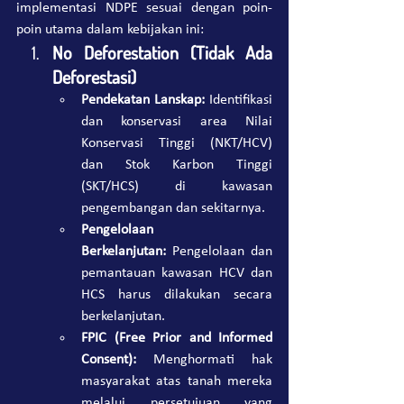
implementasi NDPE sesuai dengan poin-
poin utama dalam kebijakan ini:
No Deforestation (Tidak Ada 
Deforestasi)
Pendekatan Lanskap:
 Identifikasi 
dan konservasi area Nilai 
Konservasi Tinggi (NKT/HCV) 
dan Stok Karbon Tinggi 
(SKT/HCS) di kawasan 
pengembangan dan sekitarnya.
Pengelolaan 
Berkelanjutan:
 Pengelolaan dan 
pemantauan kawasan HCV dan 
HCS harus dilakukan secara 
berkelanjutan.
FPIC (Free Prior and Informed 
Consent):
 Menghormati hak 
masyarakat atas tanah mereka 
melalui persetujuan yang 