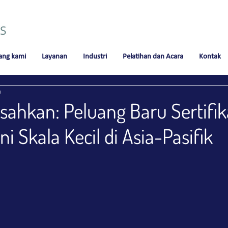
ang kami
Layanan
Industri
Pelatihan dan Acara
Kontak
a
sahkan: Peluang Baru Sertifik
i Skala Kecil di Asia-Pasifik