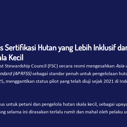
ertifikasi Hutan yang Lebih Inklusif dan
la Kecil
est Stewardship Council (FSC) secara resmi mengesahkan 
Asia-
ndard (AP RFSS)
 sebagai standar penuh untuk pengelolaan huta
25, menggantikan status pilot yang telah diuji sejak 2021 di In
us untuk petani dan pengelola hutan skala kecil, sebagai upa
yang selama ini dirasakan terlalu rumit dan mahal oleh pelaku u