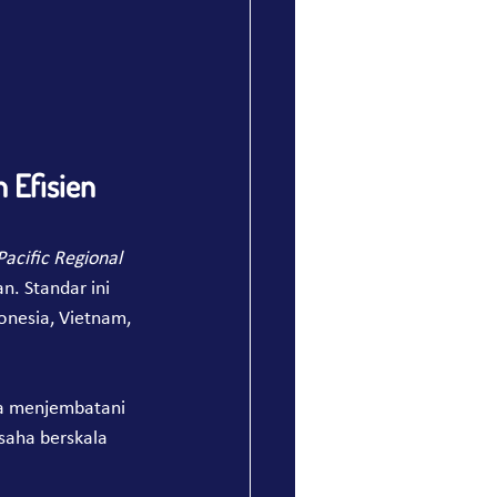
 Efisien 
Pacific Regional 
n. Standar ini 
donesia, Vietnam, 
ya menjembatani 
saha berskala 