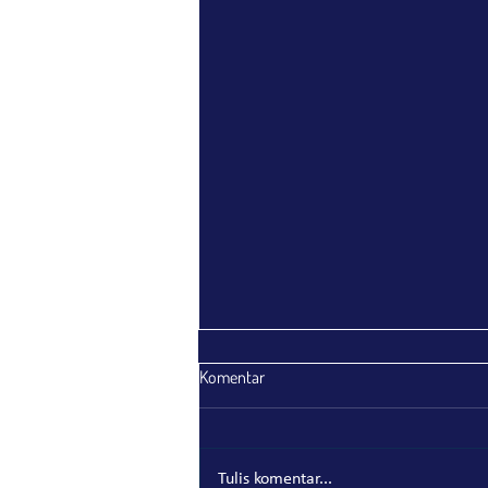
Komentar
Tulis komentar...