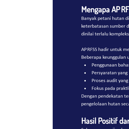
Mengapa AP RF
Banyak petani hutan di
keterbatasan sumber da
dinilai terlalu komplek
AP RFSS hadir untuk me
Beberapa keunggulan ut
Penggunaan baha
Persyaratan yang 
Proses audit yang 
Fokus pada prakti
Dengan pendekatan ters
pengelolaan hutan seca
Hasil Positif da