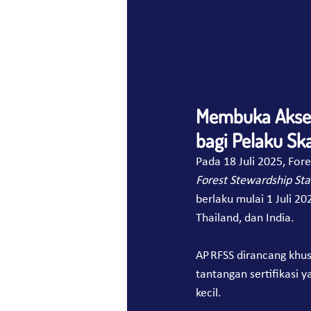
Membuka Akses S
bagi Pelaku Ska
Pada 18 Juli 2025, For
Forest Stewardship Sta
berlaku mulai 1 Juli 20
Thailand, dan India.
AP RFSS dirancang khus
tantangan sertifikasi 
kecil.