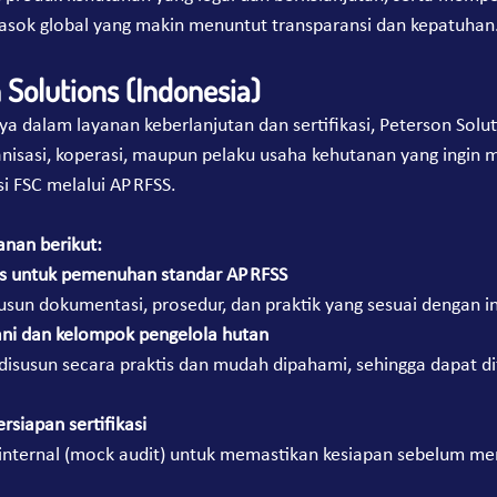
asok global yang makin menuntut transparansi dan kepatuhan
 Solutions (Indonesia)
ya dalam layanan keberlanjutan dan sertifikasi, Peterson Solut
nisasi, koperasi, maupun pelaku usaha kehutanan yang ingin 
i FSC melalui AP RFSS.
nan berikut:
s untuk pemenuhan standar AP RFSS
n dokumentasi, prosedur, dan praktik yang sesuai dengan in
tani dan kelompok pengelola hutan
disusun secara praktis dan mudah dipahami, sehingga dapat d
ersiapan sertifikasi
internal (mock audit) untuk memastikan kesiapan sebelum men