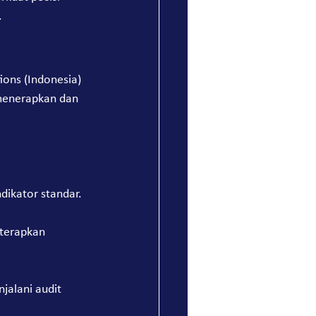
.
ions (Indonesia) 
menerapkan dan 
dikator standar.
iterapkan 
jalani audit 