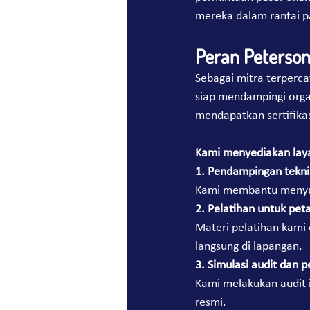
mereka dalam rantai p
Peran Peterson
Sebagai mitra terperca
siap mendampingi orga
mendapatkan sertifikas
Kami menyediakan laya
1. Pendampingan tekni
Kami membantu menyusu
2. Pelatihan untuk pe
Materi pelatihan kami 
langsung di lapangan.
3. Simulasi audit dan p
Kami melakukan audit 
resmi.