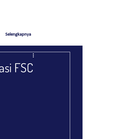
Selengkapnya
asi FSC