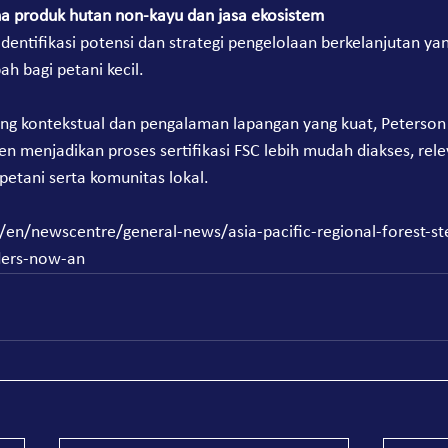
 produk hutan non-kayu dan jasa ekosistem
ntifikasi potensi dan strategi pengelolaan berkelanjutan yan
h bagi petani kecil.
g kontekstual dan pengalaman lapangan yang kuat, Peterson 
n menjadikan proses sertifikasi FSC lebih mudah diakses, rele
etani serta komunitas lokal.
g/en/newscentre/general-news/asia-pacific-regional-forest-s
ders-now-an