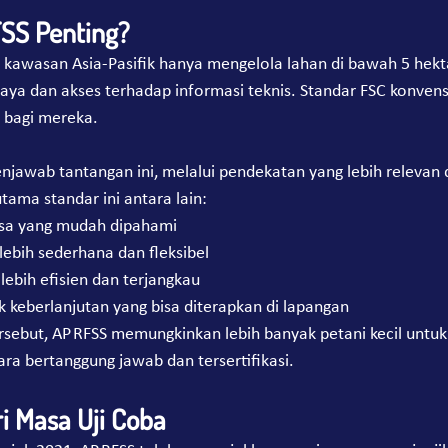
SS Penting?
 kawasan Asia-Pasifik hanya mengelola lahan di bawah 5 hekt
ya dan akses terhadap informasi teknis. Standar FSC konvensio
s bagi mereka.
njawab tantangan ini, melalui pendekatan yang lebih relevan da
ama standar ini antara lain:
sa yang mudah dipahami
lebih sederhana dan fleksibel
lebih efisien dan terjangkau
k keberlanjutan yang bisa diterapkan di lapangan
ebut, AP RFSS memungkinkan lebih banyak petani kecil untuk 
ra bertanggung jawab dan tersertifikasi.
ri Masa Uji Coba