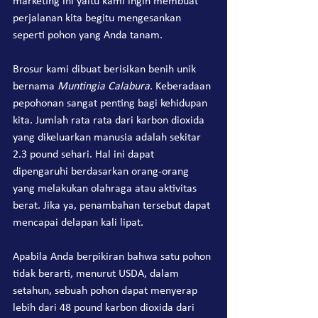
marketing ini yaitu kami ingin membuat 
perjalanan kita begitu mengesankan 
seperti pohon yang Anda tanam.
Brosur kami dibuat berisikan benih unik 
bernama 
Muntingia Calabura
. Keberadaan 
pepohonan sangat penting bagi kehidupan 
kita. Jumlah rata rata dari karbon dioxida 
yang dikeluarkan manusia adalah sekitar 
2.3 pound sehari. Hal ini dapat 
dipengaruhi berdasarkan orang-orang 
yang melakukan olahraga atau aktivitas 
berat. Jika ya, penambahan tersebut dapat 
mencapai delapan kali lipat.
Apabila Anda berpikiran bahwa satu pohon 
tidak berarti, menurut USDA, dalam 
setahun, sebuah pohon dapat menyerap 
lebih dari 48 pound karbon dioxida dari 