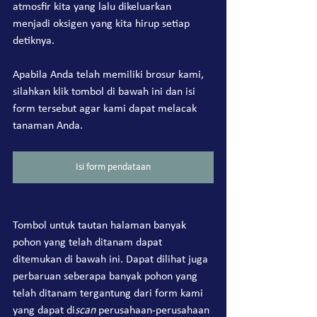
atmosfir kita yang lalu dikeluarkan 
menjadi oksigen yang kita hirup setiap 
detiknya.
Apabila Anda telah memiliki brosur kami, 
silahkan klik tombol di bawah ini dan isi 
form tersebut agar kami dapat melacak 
tanaman Anda.
Isi form pendataan
Tombol untuk tautan halaman banyak 
pohon yang telah ditanam dapat 
ditemukan di bawah ini. Dapat dilihat juga 
perbaruan seberapa banyak pohon yang 
telah ditanam tergantung dari form kami 
yang dapat di
scan
 perusahaan-perusahaan 